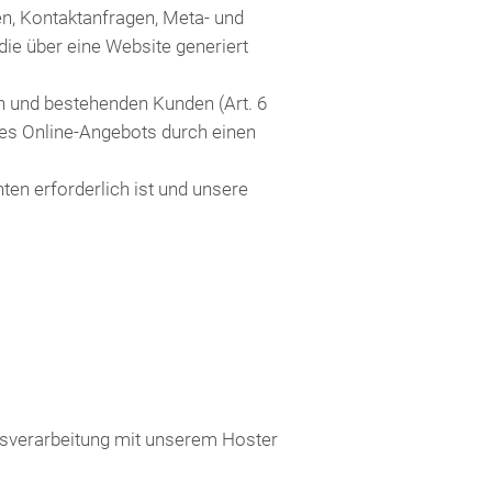
en, Kontaktanfragen, Meta- und
ie über eine Website generiert
n und bestehenden Kunden (Art. 6
eres Online-Angebots durch einen
hten erforderlich ist und unsere
gsverarbeitung mit unserem Hoster