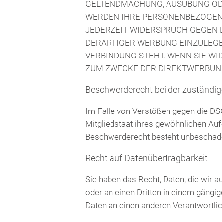
GELTENDMACHUNG, AUSÜBUNG ODE
WERDEN IHRE PERSONENBEZOGENEN
JEDERZEIT WIDERSPRUCH GEGEN 
DERARTIGER WERBUNG EINZULEGEN
VERBINDUNG STEHT. WENN SIE W
ZUM ZWECKE DER DIREKTWERBUNG 
Beschwerde­recht bei der zuständig
Im Falle von Verstößen gegen die DS
Mitgliedstaat ihres gewöhnlichen Auf
Beschwerderecht besteht unbeschadet
Recht auf Daten­übertrag­barkeit
Sie haben das Recht, Daten, die wir au
oder an einen Dritten in einem gängi
Daten an einen anderen Verantwortlich