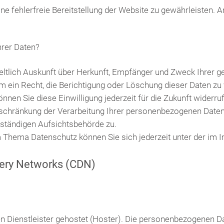
ine fehlerfreie Bereitstellung der Website zu gewährleisten.
hrer Daten?
tgeltlich Auskunft über Herkunft, Empfänger und Zweck Ihrer
m ein Recht, die Berichtigung oder Löschung dieser Daten zu 
können Sie diese Einwilligung jederzeit für die Zukunft wider
chränkung der Verarbeitung Ihrer personenbezogenen Daten 
uständigen Aufsichtsbehörde zu.
m Thema Datenschutz können Sie sich jederzeit unter der i
very Networks (CDN)
n Dienstleister gehostet (Hoster). Die personenbezogenen Dat