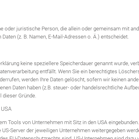
iche oder juristische Person, die allein oder gemeinsam mit an
Daten (z. B. Namen, E-Mail-Adressen o. Ä.) entscheidet.
erklärung keine speziellere Speicherdauer genannt wurde, ve
 Datenverarbeitung entfällt. Wenn Sie ein berechtigtes Lösch
iderrufen, werden Ihre Daten gelöscht, sofern wir keinen ande
nen Daten haben (z.B. steuer- oder handelsrechtliche Aufbe
ll dieser Gründe.
e USA
rem Tools von Unternehmen mit Sitz in den USA eingebunden.
 US-Server der jeweiligen Unternehmen weitergegeben werden
e des EU-Datenschutzrechts sind. US-Unternehmen sind dazu 