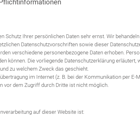
flicht­informationen
en Schutz Ihrer persönlichen Daten sehr ernst. Wir behande
etzlichen Datenschutzvorschriften sowie dieser Datenschutz
erden verschiedene personenbezogene Daten erhoben. Perso
erden können. Die vorliegende Datenschutzerklärung erläutert
wie und zu welchem Zweck das geschieht.
nübertragung im Internet (z. B. bei der Kommunikation per E-
 vor dem Zugriff durch Dritte ist nicht möglich.
enverarbeitung auf dieser Website ist: