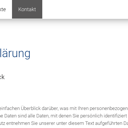
kte
Kontakt
lärung
ck
einfachen Überblick darüber, was mit Ihren personenbezogene
aten sind alle Daten, mit denen Sie persönlich identifizier
z entnehmen Sie unserer unter diesem Text aufgeführten Da