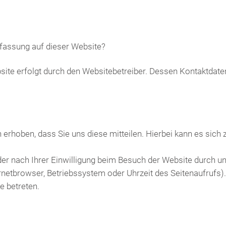
erfassung auf dieser Website?
bsite erfolgt durch den Websitebetreiber. Dessen Kontaktda
rhoben, dass Sie uns diese mitteilen. Hierbei kann es sich z.
r nach Ihrer Einwilligung beim Besuch der Website durch un
ernetbrowser, Betriebssystem oder Uhrzeit des Seitenaufrufs).
e betreten.