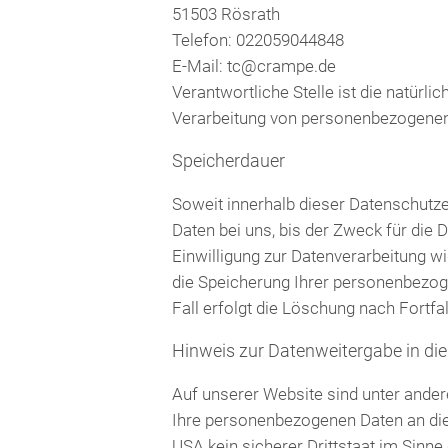
51503 Rösrath
Telefon: 022059044848
E-Mail: tc@crampe.de
Verantwortliche Stelle ist die natürl
Verarbeitung von personenbezogenen 
Speicherdauer
Soweit innerhalb dieser Datenschutz
Daten bei uns, bis der Zweck für die
Einwilligung zur Datenverarbeitung w
die Speicherung Ihrer personenbezoge
Fall erfolgt die Löschung nach Fortfa
Hinweis zur Datenweitergabe in di
Auf unserer Website sind unter ande
Ihre personenbezogenen Daten an die
USA kein sicherer Drittstaat im Sinn