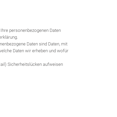
ln Ihre personenbezogenen Daten
erklärung.
nenbezogene Daten sind Daten, mit
, welche Daten wir erheben und wofür
Mail) Sicherheitslücken aufweisen