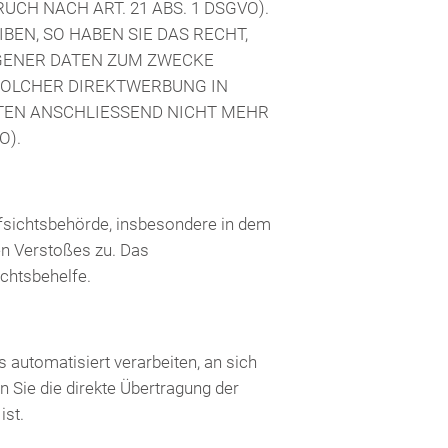
H NACH ART. 21 ABS. 1 DSGVO).
EN, SO HABEN SIE DAS RECHT,
GENER DATEN ZUM ZWECKE
 SOLCHER DIREKTWERBUNG IN
TEN ANSCHLIESSEND NICHT MEHR
O).
fsichtsbehörde, insbesondere in dem
en Verstoßes zu. Das
chtsbehelfe.
s automatisiert verarbeiten, an sich
 Sie die direkte Übertragung der
ist.