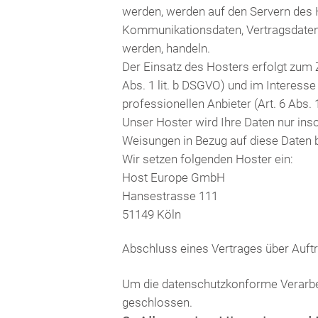
werden, werden auf den Servern des H
Kommunikationsdaten, Vertragsdaten, 
werden, handeln.
Der Einsatz des Hosters erfolgt zum
Abs. 1 lit. b DSGVO) und im Interesse
professionellen Anbieter (Art. 6 Abs. 1
Unser Hoster wird Ihre Daten nur insow
Weisungen in Bezug auf diese Daten 
Wir setzen folgenden Hoster ein:
Host Europe GmbH
Hansestrasse 111
51149 Köln
Abschluss eines Vertrages über Auft
Um die datenschutzkonforme Verarbei
geschlossen.