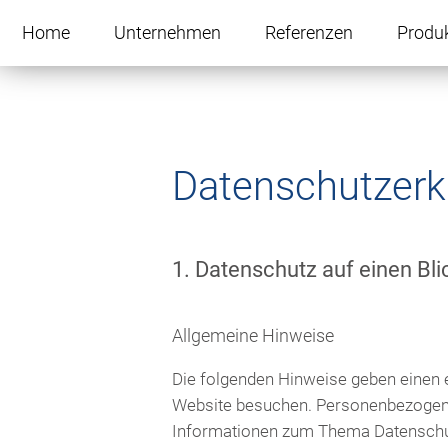
Navigation
überspringen
Home
Unternehmen
Referenzen
Produ
Datenschutzerk
1. Datenschutz auf einen Bli
Allgemeine Hinweise
Die folgenden Hinweise geben einen 
Website besuchen. Personenbezogene D
Informationen zum Thema Datenschut