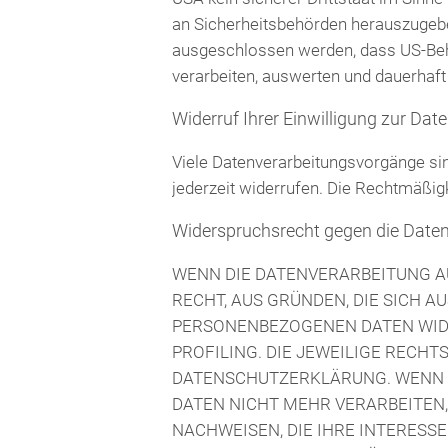
an Sicherheitsbehörden herauszugeben
ausgeschlossen werden, dass US-Beh
verarbeiten, auswerten und dauerhaft 
Widerruf Ihrer Einwilligung zur Dat
Viele Datenverarbeitungsvorgänge sind
jederzeit widerrufen. Die Rechtmäßigk
Widerspruchsrecht gegen die Daten
WENN DIE DATENVERARBEITUNG AUF
RECHT, AUS GRÜNDEN, DIE SICH A
PERSONENBEZOGENEN DATEN WIDE
PROFILING. DIE JEWEILIGE RECH
DATENSCHUTZERKLÄRUNG. WENN 
DATEN NICHT MEHR VERARBEITEN,
NACHWEISEN, DIE IHRE INTERESS