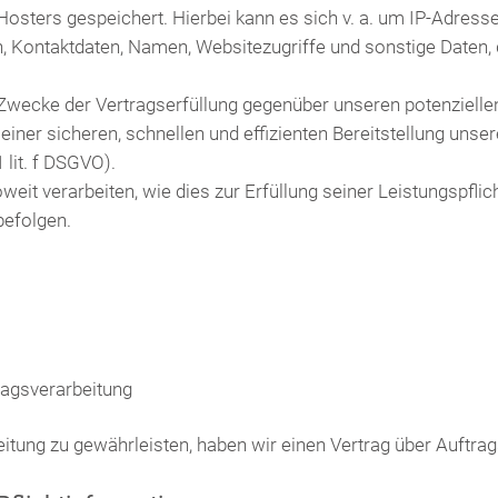
osters gespeichert. Hierbei kann es sich v. a. um IP-Adress
Kontaktdaten, Namen, Websitezugriffe und sonstige Daten, d
 Zwecke der Vertragserfüllung gegenüber unseren potenzielle
 einer sicheren, schnellen und effizienten Bereitstellung uns
 lit. f DSGVO).
eit verarbeiten, wie dies zur Erfüllung seiner Leistungspflic
befolgen.
ragsverarbeitung
tung zu gewährleisten, haben wir einen Vertrag über Auftra