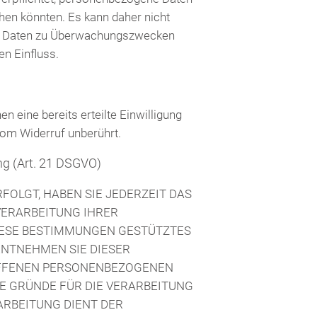
hen könnten. Es kann daher nicht
hen Daten zu Überwachungszwecken
en Einfluss.
n eine bereits erteilte Einwilligung
vom Widerruf unberührt.
ng (Art. 21 DSGVO)
RFOLGT, HABEN SIE JEDERZEIT DAS
 VERARBEITUNG IHRER
DIESE BESTIMMUNGEN GESTÜTZTES
ENTNEHMEN SIE DIESER
OFFENEN PERSONENBEZOGENEN
E GRÜNDE FÜR DIE VERARBEITUNG
ARBEITUNG DIENT DER