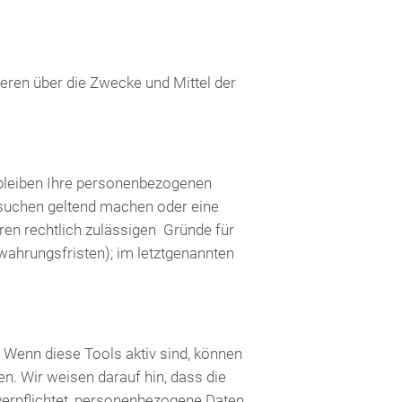
deren über die Zwecke und Mittel der
rbleiben Ihre personenbezogenen
ersuchen geltend machen oder eine
ren rechtlich zulässigen Gründe für
wahrungsfristen); im letztgenannten
 Wenn diese Tools aktiv sind, können
. Wir weisen darauf hin, dass die
verpflichtet, personenbezogene Daten